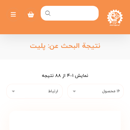
نتيجة البحث عن: پلیت
نمایش ۱–۴ از ۸۸ نتیجه