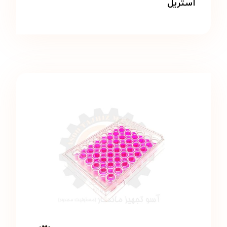
استریل