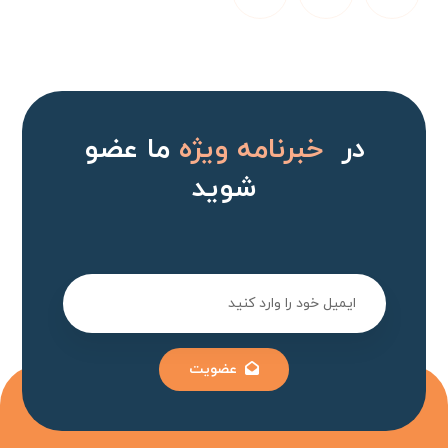
در
خبرنامه ویژه
ما عضو
شوید
عضویت