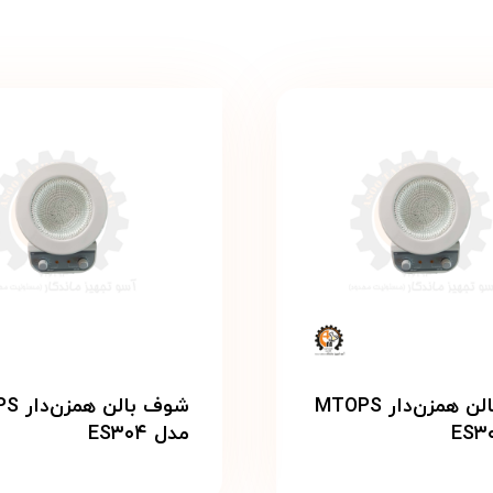
شوف بالن همزن‌دار MTOPS
شوف بال
مدل ES۳۰۴