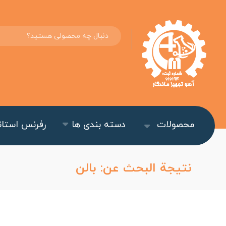
محصولات
دسته بندی ها
رفرنس استاند
نتيجة البحث عن: بالن