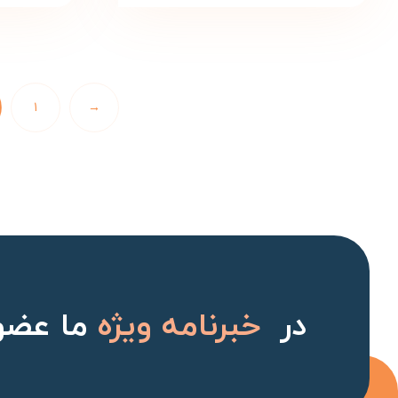
۱
→
در
خبرنامه ویژه
ما عضو