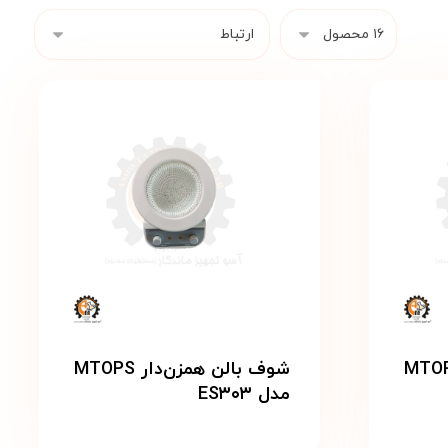
ن همزن‌دار MTOPS
شوف بالن همزن‌دار MTOPS
مدل ES۳۰۳