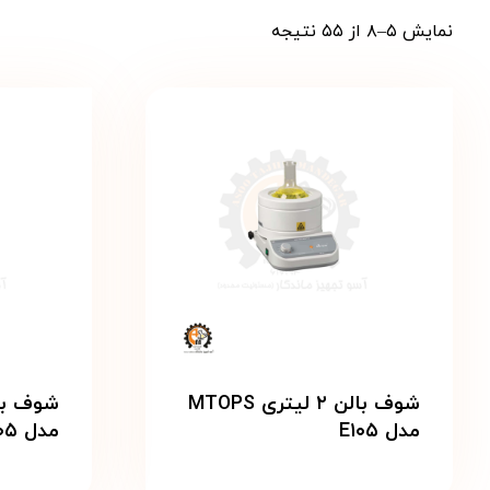
نمایش ۵–۸ از ۵۵ نتیجه
شوف بالن ۲ لیتری MTOPS
مدل E۱۰۵
مدل ES۳۰۵