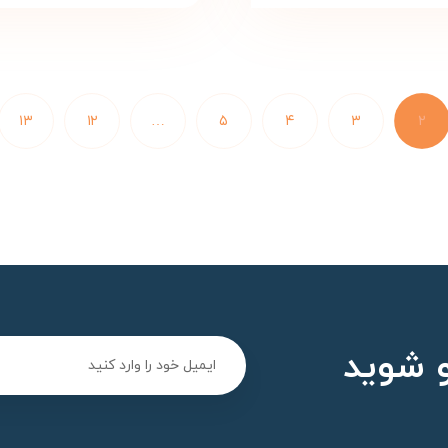
۱۳
۱۲
…
۵
۴
۳
۲
 شوید