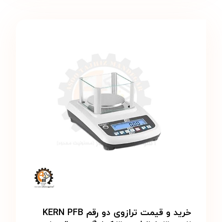
خرید و قیمت ترازوی دو رقم KERN PFB