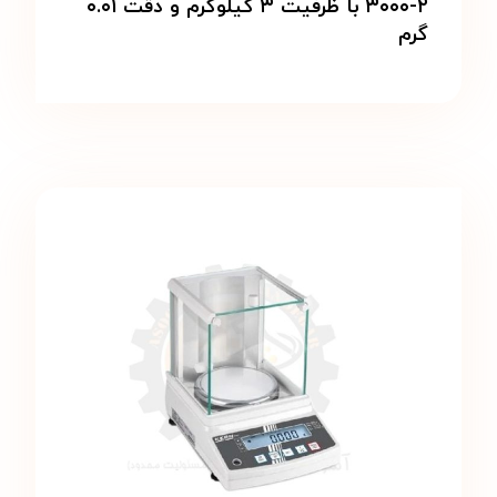
۳۰۰۰-۲ با ظرفیت ۳ کیلوگرم و دقت ۰.۰۱
گرم