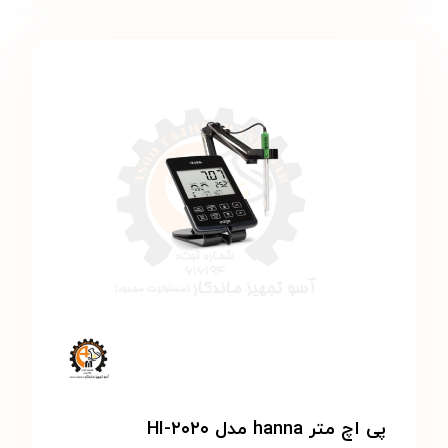
پی اچ متر hanna مدل HI-۲۰۲۰