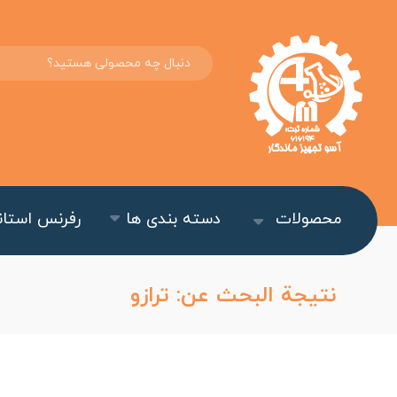
محصولات
دسته بندی ها
رفرنس استاند
نتيجة البحث عن: ترازو