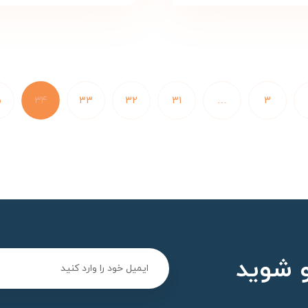
۵
۳۴
۳۳
۳۲
۳۱
…
۳
 شوید