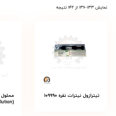
نمایش ۱۳۳–۱۳۶ از ۱۴۲ نتیجه
تیترازول نیترات نقره ۱۰۹۹۹۰
(Iodine solution)