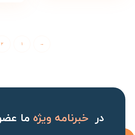
۲
۱
→
در
خبرنامه ویژه
ما عضو