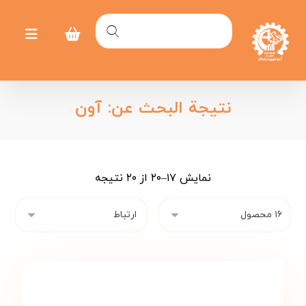
نتيجة البحث عن: آون
نمایش ۱۷–۲۰ از ۲۰ نتیجه