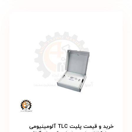
خرید و قیمت پلیت TLC آلومینیومی