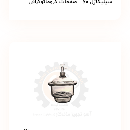
سیلیکاژل ۶۰ – صفحات کروماتوگرافی