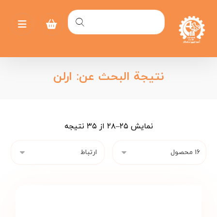
نتيجة البحث عن: ارلن
نمایش ۲۵–۲۸ از ۳۵ نتیجه