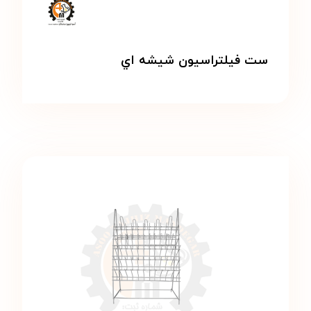
ست فيلتراسيون شيشه اي