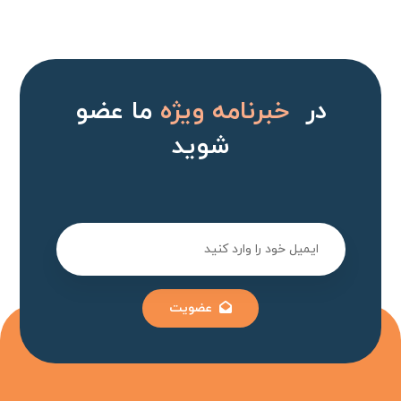
در
خبرنامه ویژه
ما عضو
شوید
عضویت