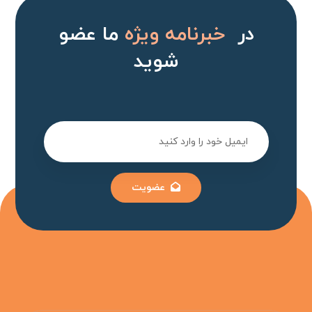
در
خبرنامه ویژه
ما عضو
شوید
عضویت