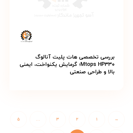
بررسی تخصصی هات پلیت آنالوگ
Mtops HP۳۳۰؛ گرمایش یکنواخت، ایمنی
بالا و طراحی صنعتی
۵
…
۳
۲
۱
→