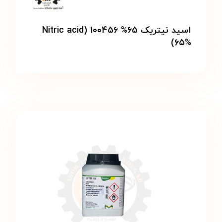
اسید نیتریک ۶۵% ۱۰۰۴۵۶ (Nitric acid
۶۵%)