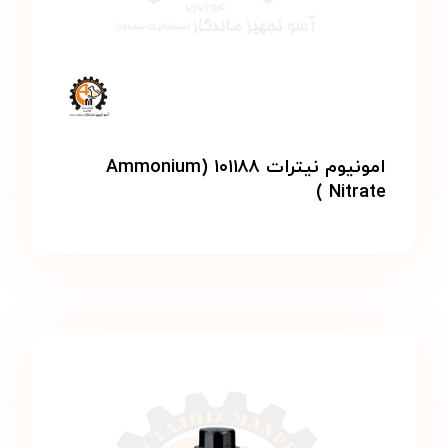
امونیوم نیترات ۱۰۱۱۸۸ (Ammonium
Nitrate )