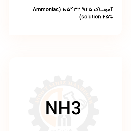
آمونیاک ۲۵% ۱۰۵۴۳۲ (Ammoniac
solution ۲۵%)