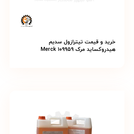
خرید و قیمت تیترازول سدیم
هیدروکساید مرک Merck ۱۰۹۹۵۹