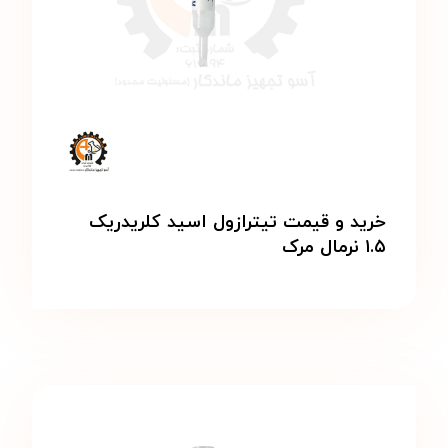
خرید و قیمت تیترازول اسید کلریدریک
۱.۵ نرمال مرک