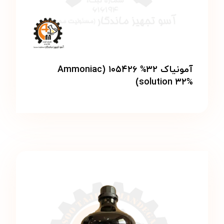
آمونیاک ۳۲% ۱۰۵۴۲۶ (Ammoniac
solution ۳۲%)