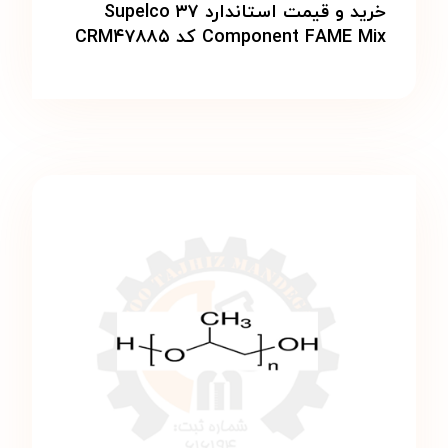
خرید و قیمت استاندارد Supelco ۳۷
Component FAME Mix کد CRM۴۷۸۸۵