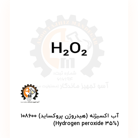
آب اکسیژنه (هیدروژن پروکساید) ۱۰۸۶۰۰
(Hydrogen peroxide ۳۵%)