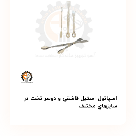
اسپاتول استيل قاشقي و دوسر تخت در
سايزهاي مختلف