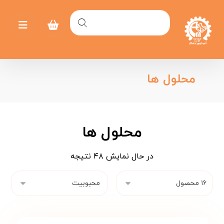
محلول ها
محلول ها
در حال نمایش ۴۸ نتیجه