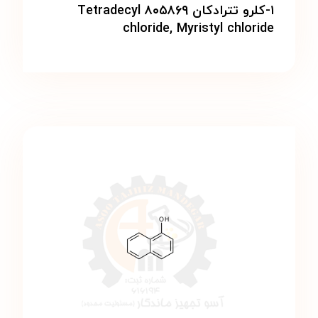
۱-کلرو تترادکان ۸۰۵۸۶۹ Tetradecyl
chloride, Myristyl chloride