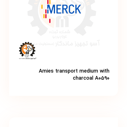
Amies transport medium with
charcoal A۰۵۹۰