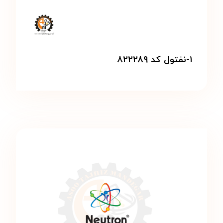
۱-نفتول کد ۸۲۲۲۸۹