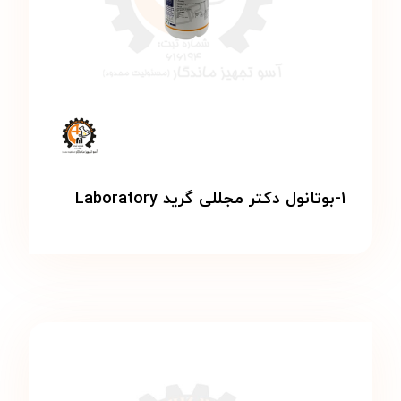
۱-بوتانول دکتر مجللی گرید Laboratory