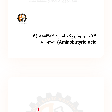
۴آمینوبوتیریک اسید ۸۰۰۳۰۲ (۴-
Aminobutyric acid) ۸۰۰۳۰۲