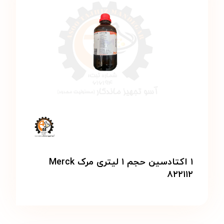
۱ اکتادسین حجم ۱ لیتری مرک Merck
۸۲۲۱۱۲