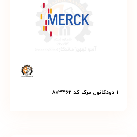
۱-دودکانول مرک کد ۸۰۳۴۶۲