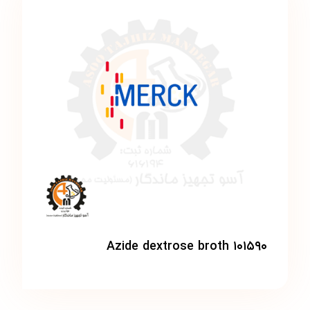
Azide dextrose broth ۱۰۱۵۹۰