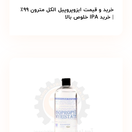
خرید و قیمت ایزوپروپیل الکل مترون ۹۹٪
| خرید IPA خلوص بالا