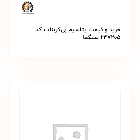
خرید و قیمت پتاسیم بی‌کربنات کد
۲۳۷۲۰۵ سیگما