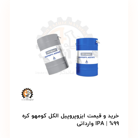
خرید و قیمت ایزوپروپیل الکل کومهو کره
۹۹% | IPA وارداتی