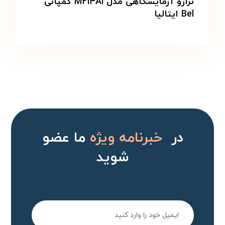
ترازو آزمایشگاهی مدل M۲۱۴Ai کمپانی
Bel ایتالیا
در
خبرنامه ویژه
ما عضو
شوید