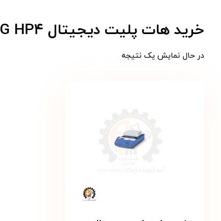
خرید هات پلیت دیجیتال IKA CMAG HP۴ | دقت بالا، عملکرد عالی و صفحه سرامیکی مقاوم
در حال نمایش یک نتیجه