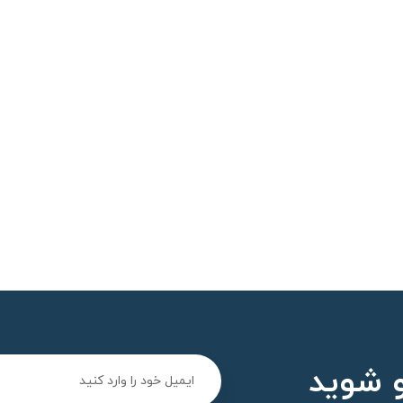
 شوید