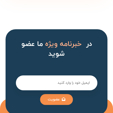
در
خبرنامه ویژه
ما عضو
شوید
عضویت