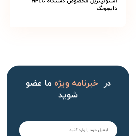
استونیتریل مخصوص دستگاه HPLC
دایجونگ
در
خبرنامه ویژه
ما عضو
شوید