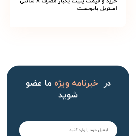
خرید و قیمت پلیت یکبار مصرف ۸ سانتی
استریل بایوتست
در
خبرنامه ویژه
ما عضو
شوید