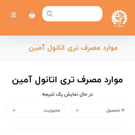
موارد مصرف تری اتانول آمین
موارد مصرف تری اتانول آمین
در حال نمایش یک نتیجه