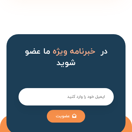
در
خبرنامه ویژه
ما عضو
شوید
عضویت