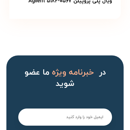
ویال پلی پروپیلن Agilent ۵۱۸۲-۰۵۶۷
در
خبرنامه ویژه
ما عضو
شوید