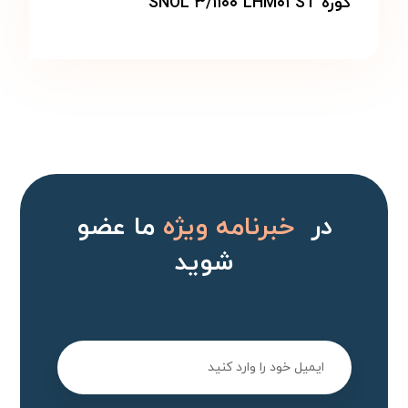
کوره SNOL ۳/۱۱۰۰ LHM۰۱ ST
در
خبرنامه ویژه
ما عضو
شوید