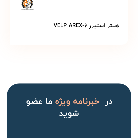
هیتر استیرر VELP AREX-۶
در
خبرنامه ویژه
ما عضو
شوید