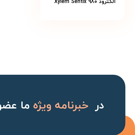
الکترود Xylem Sentix ۹۸۰
در
خبرنامه ویژه
ما عضو