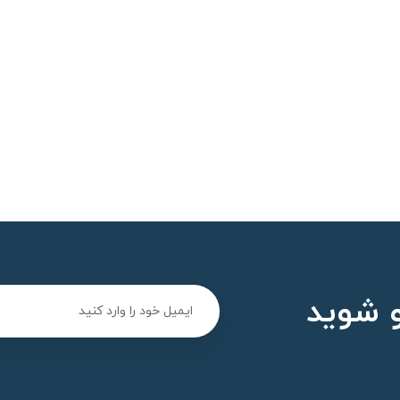
 شوید