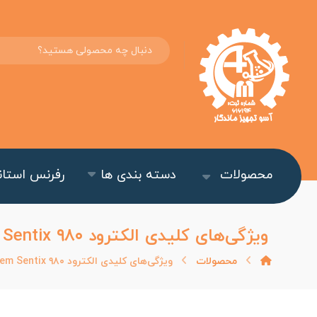
محصولات
دسته بندی ها
رفرنس استاند
ویژگی‌های کلیدی الکترود Xylem Sentix ۹۸۰
محصولات
ویژگی‌های کلیدی الکترود Xylem Sentix ۹۸۰