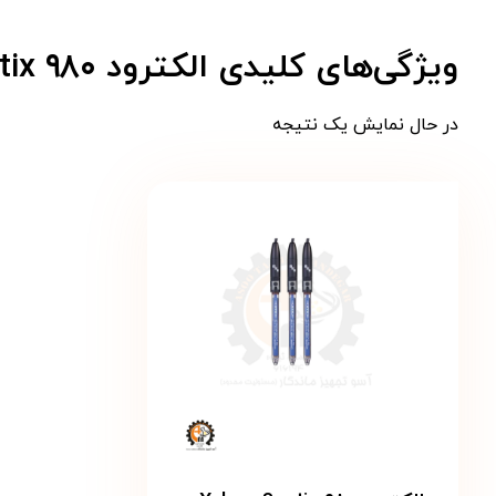
ویژگی‌های کلیدی الکترود Xylem Sentix ۹۸۰
در حال نمایش یک نتیجه