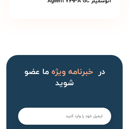
اتوسمپلر Agilent ۷۶۹۳A GC
در
خبرنامه ویژه
ما عضو
شوید