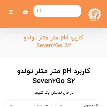
کاربرد pH متر متلر تولدو
Seven۲Go S۲
کاربرد pH متر متلر تولدو
Seven۲Go S۲
در حال نمایش یک نتیجه