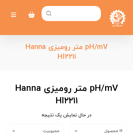
pH/mV متر رومیزی Hanna
HI۲۲۱۱
pH/mV متر رومیزی Hanna
HI۲۲۱۱
در حال نمایش یک نتیجه