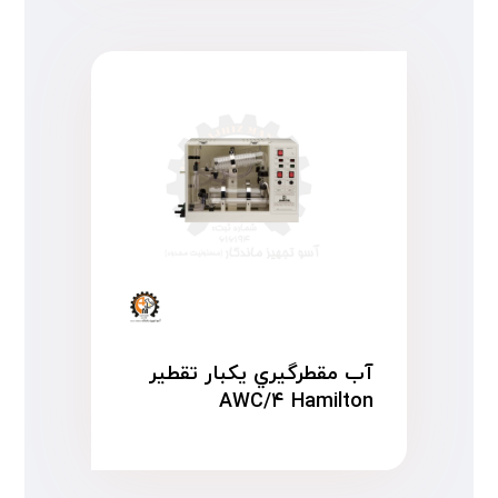
آب مقطرگیري یکبار تقطیر
AWC/۴ Hamilton