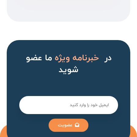
در
خبرنامه ویژه
ما عضو
شوید
عضویت