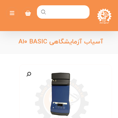
آسیاب آزمایشگاهی A۱۰ BASIC
بزرگنمایی تصویر