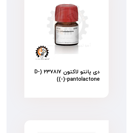
دی پانتو لاکتون ۲۳۷۸۱۷ (D-
(-)-pantolactone)