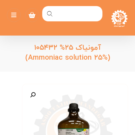
آمونیاک ۲۵% ۱۰۵۴۳۲
(Ammoniac solution ۲۵%)
بزرگنمایی تصویر