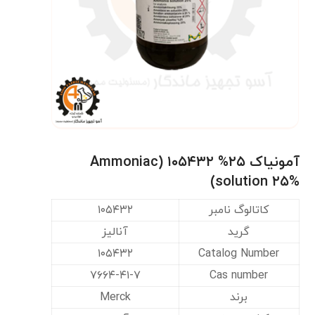
آمونیاک ۲۵% ۱۰۵۴۳۲ (Ammoniac
solution ۲۵%)
کاتالوگ نامبر
۱۰۵۴۳۲
گرید
آنالیز
۱۰۵۴۳۲
Catalog Number
۷۶۶۴-۴۱-۷
Cas number
برند
Merck