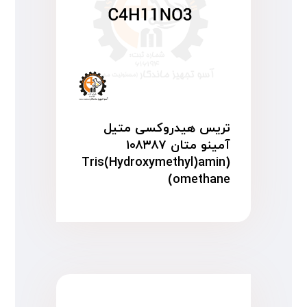
تریس هیدروکسی متیل
آمینو متان ۱۰۸۳۸۷
(Tris(Hydroxymethyl)amin
omethane)