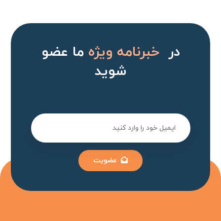
در
خبرنامه ویژه
ما عضو
شوید
عضویت