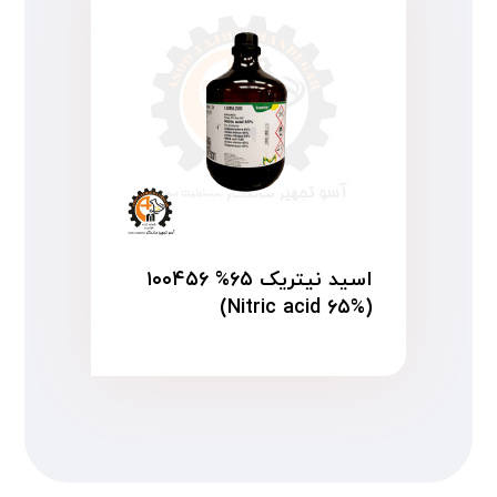
اسید نیتریک ۶۵% ۱۰۰۴۵۶
(Nitric acid ۶۵%)