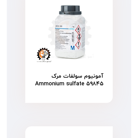
آمونیوم سولفات مرک
۵۹۸۴۵ Ammonium sulfate