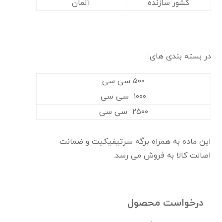
کشور سازنده
آلمان
در بسته بندی های:
۵۰۰ سی سی
۱۰۰۰ سی سی
۲۵۰۰ سی سی
این ماده به همراه برگه سرتیفیکیت و ضمانت
اصالت کالا به فروش می رسد.
درخواست محصول