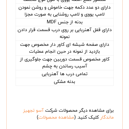
دارای دو عدد دکمه جهت خاموش و روشن نمودن
لامپ یووی و لامپ روشنایی به صورت مجزا
بدنه از جنس MDF
دارای قفل آهنربایی بر روی درب قسمت قرار دادن
نمونه
دارای صفحه شیشه ای کاور دار مخصوص جهت
بازدید از نمونه در حین انجام عملیات
کاور مخصوص قسمت دوربین جهت جلوگیری از
آسیب رساندن به چشم
تمامی درب ها آهنربایی
بدنه مشکی
برای مشاهده دیگر محصولات شرکت
آسو تجهیز
ماندگار
کلیک کنید. (
مشاهده محصولات
)