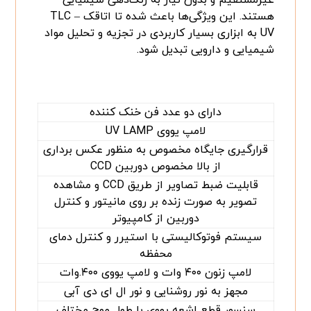
هستند. این ویژگی‌ها باعث شده تا اتاقک TLC –
UV به ابزاری بسیار کاربردی در تجزیه و تحلیل مواد
شیمیایی و دارویی تبدیل شود.
دارای دو عدد فن خنک کننده
لامپ یووی UV LAMP
قرارگیری جایگاه مخصوص به منظور عکس برداری
از بالا مخصوص دوربین CCD
قابلیت ضبط تصاویر از طریق CCD و مشاهده
تصویر به صورت زنده بر روی مانیتور و کنترل
دوربین از کامپیوتر
سیستم فوتوکالیستی با استیرر و کنترل دمای
محفظه
لامپ زنون ۴۰۰ وات و لامپ یووی ۴۰۰.وات
مجهز به نور روشنایی و نور ال ای دی آبی
سنسور قطع اشعه یووی با طول موج مختلف