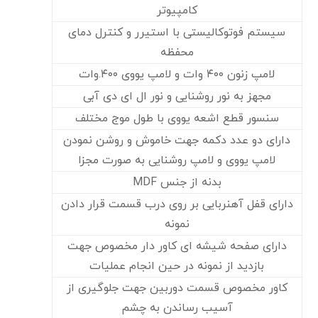
کامپیوتر
سیستم فوتوکالیستی با استیرر و کنترل دمای
محفظه
لامپ زنون ۴۰۰ وات و لامپ یووی ۴۰۰.وات
مجهز به نور روشنایی و نور ال ای دی آبی
سنسور قطع اشعه یووی با طول موج مختلف
دارای دو عدد دکمه جهت خاموش و روشن نمودن
لامپ یووی و لامپ روشنایی به صورت مجزا
بدنه از جنس MDF
دارای قفل آهنربایی بر روی درب قسمت قرار دادن
نمونه
دارای صفحه شیشه ای کاور دار مخصوص جهت
بازدید از نمونه در حین انجام عملیات
کاور مخصوص قسمت دوربین جهت جلوگیری از
آسیب رساندن به چشم