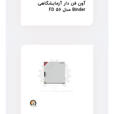
آون فن دار آزمایشگاهی
Binder مدل FD ۵۶