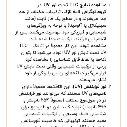
مشاهده نتایج TLC تحت نور UV
: در
کروماتوگرافی لایه نازک
، ترکیبات مختلف از هم
جدا می‌شوند و در سطح یک فاز ثابت (مانند
سیلیکاژل یا آلومینا) با توجه به ویژگی‌های
شیمیایی و فیزیکی خود مهاجرت می‌کنند. پس از
اتمام این فرآیند، ترکیبات جدا شده باید
مشاهده شوند. این کار معمولاً در اتاقک TLC –
UV تحت تابش نور UV انجام می‌شود تا بتوان
لکه‌ها یا نقاط قابل شناسایی را مشاهده کرد.
برخی از ترکیبات شیمیایی وقتی تحت تابش UV
قرار می‌گیرند، لکه‌های روشن یا رنگی از خود
نشان می‌دهند.
نور فرابنفش (UV)
: این اتاقک‌ها معمولاً دارای
لامپ‌های UV هستند که می‌توانند نور فرابنفش
در دو طول‌موج مختلف (معمولاً ۲۵۴ نانومتر و
۳۶۵ نانومتر) تولید کنند. این دو طول‌موج برای
شناسایی طیف وسیعی از ترکیبات شیمیایی
مفید هستند. ترکیباتی که خاصیت فلورسانس