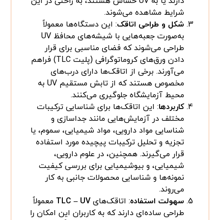
دارند یا به UV حساس هستند، به راحتی در این
شرایط مشاهده می‌شوند.
شکل و طراحی اتاقک
: این دستگاه‌ها معمولاً
به‌صورت جعبه‌هایی با شیشه‌های محافظ UV
طراحی می‌شوند که فضای مناسبی برای قرار
دادن ورق‌های کروماتوگرافی (پلیت TLC) فراهم
می‌آورند. برخی از اتاقک‌ها دارای درب‌های
مخصوص هستند که از تابش مستقیم UV به
محیط آزمایشگاه جلوگیری می‌کنند.
کاربردها
: این اتاقک‌ها برای شناسایی ترکیبات
مختلف در آزمایش‌هایی مانند جداسازی و
شناسایی مواد دارویی، مواد شیمیایی، سموم، یا
تجزیه و تحلیل ترکیبات پیچیده مورد استفاده
قرار می‌گیرند. همچنین، در علوم دارویی،
شیمیایی، و بیوشیمیایی برای بررسی کیفیت
نمونه‌ها و شناسایی محصولات جانبی به کار
می‌روند.
سهولت استفاده
: اتاقک‌های
TLC – UV
معمولاً
طراحی ساده‌ای دارند که به کاربران این امکان را