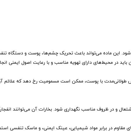
می‌شود. این ماده می‌تواند باعث تحریک چشم‌ها، پوست و دستگاه ت
 باید در محیط‌های دارای تهویه مناسب و با رعایت اصول ایمنی انجام
ستنشاق مقادیر زیاد بخارات MEK یا تماس طولانی‌مدت با پوست، ممکن است مسمومیت رخ 
اشتعال و در ظروف مناسب نگهداری شود. بخارات آن می‌توانند انفجارآ
ی مقاوم در برابر مواد شیمیایی، عینک ایمنی، و ماسک تنفسی استفا