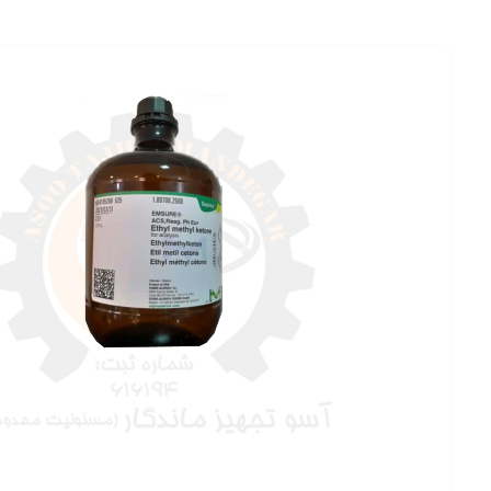
بزرگنمایی ت