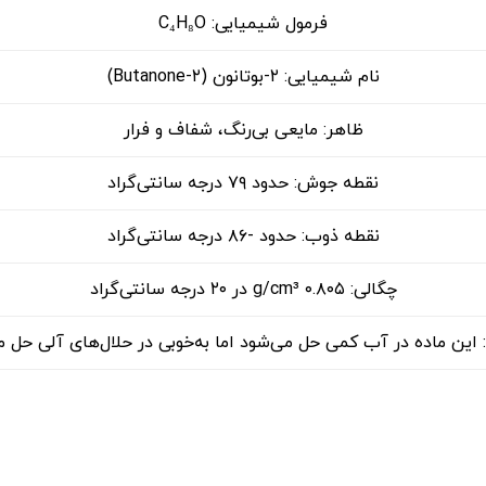
فرمول شیمیایی: C₄H₈O
نام شیمیایی: ۲-بوتانون (۲-Butanone)
ظاهر: مایعی بی‌رنگ، شفاف و فرار
نقطه جوش: حدود ۷۹ درجه سانتی‌گراد
نقطه ذوب: حدود -۸۶ درجه سانتی‌گراد
چگالی: ۰.۸۰۵ g/cm³ در ۲۰ درجه سانتی‌گراد
 این ماده در آب کمی حل می‌شود اما به‌خوبی در حلال‌های آلی حل م