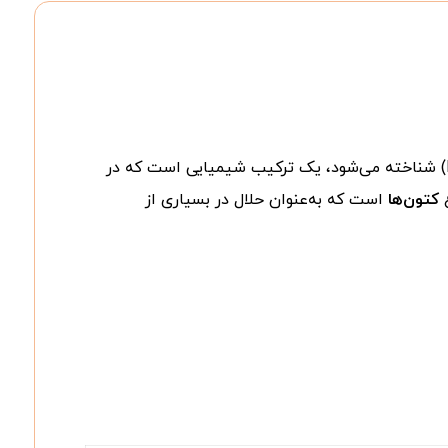
(از مخفف Methyl Ethyl Ketone) شناخته می‌شود، یک ترکیب شیمیایی است که در
ع
کتون‌ها
است که به‌عنوان حلال در بسیاری از