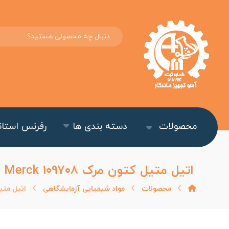
محصولات
دسته بندی ها
رفرنس استاند
اتیل متیل کتون مرک Merck ۱۰۹۷۰۸
محصولات
مواد شیمیایی آزمایشگاهی
اتیل متیل کتو