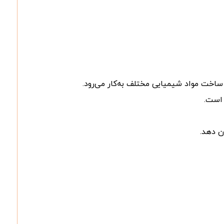
 است.
ن دهد.