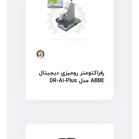
رفراکتومتر رومیزی دیجیتال
ABBE مدل DR-A۱-Plus