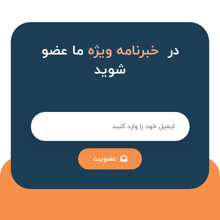
در
خبرنامه ویژه
ما عضو
شوید
عضویت