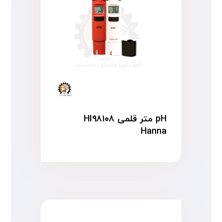
pH متر قلمی HI۹۸۱۰۸
Hanna