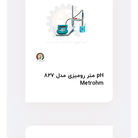
pH متر رومیزی مدل ۸۲۷
Metrohm