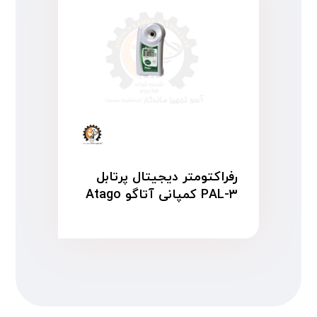
رفراکتومتر دیجیتال پرتابل
PAL-۳ کمپانی آتاگو Atago