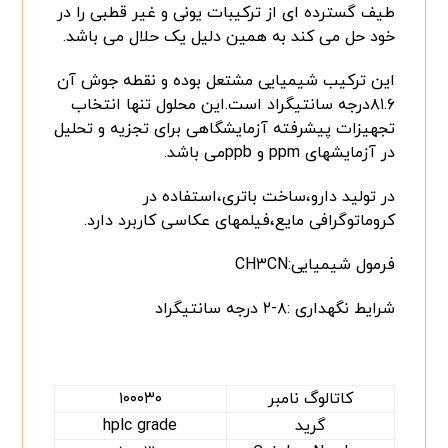
طیف گسترده ای از ترکیبات یونی و غیر قطبی را در
خود حل می کند به همین دلیل یک حلال می باشد.
این ترکیب شیمیایی مشتعل بوده و نقطه جوش آن
۸۱.۶درجه سانتیگراد است.این محلول تنها انتخاب
تجهیزات پیشرفته آزمایشگاهی برای تجزیه و تحلیل
در آزمایشهای ppm و ppbمی باشد.
در تولید دارو،ساخت باتری،استفاده در
کروماتوگرافی مایع،فیلمهای عکاسی کاربرد دارد.
فرمول شیمیایی:CH۳CN
شرایط نگهداری :۸-۲ درجه سانتیگراد
کاتالوگ نامبر
۱۰۰۰۳۰
گرید
hplc grade