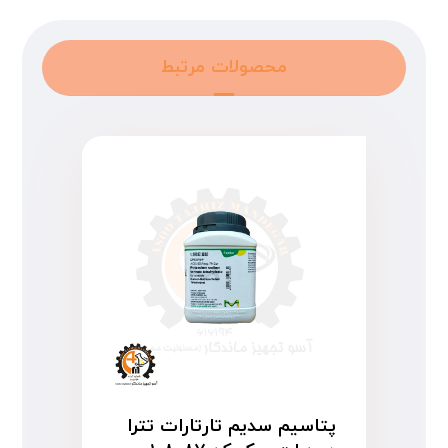
محصولات مرتبط
پتاسیم سدیم تارتارات تترا