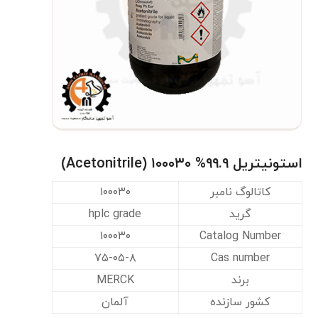
استونیتریل ۹۹.۹% ۱۰۰۰۳۰ (Acetonitrile)
کاتالوگ نامبر
۱۰۰۰۳۰
گرید
hplc grade
۱۰۰۰۳۰
Catalog Number
۷۵-۰۵-۸
Cas number
برند
MERCK
کشور سازنده
آلمان