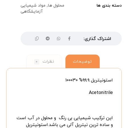
دسته بندی ها
محلول ها
,
مواد شیمیایی
آزمایشگاهی
توضیحات
نظرات
۰
استونیتریل ۹۹.۹% ۱۰۰۰۳۰
Acetonitrile
این ترکیب شیمیایی بی رنگ و محلول در آب است
و ساده ترین نیتریل آلی می باشد.استونیتریل