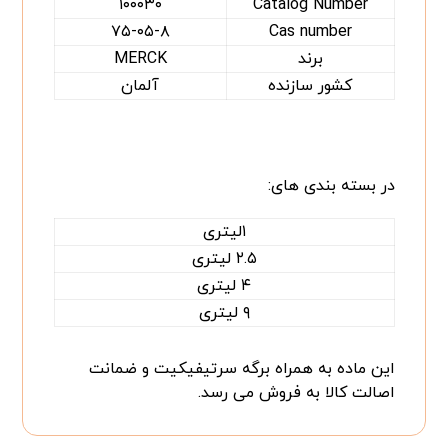
۱۰۰۰۳۰
Catalog Number
۷۵-۰۵-۸
Cas number
برند
MERCK
کشور سازنده
آلمان
در بسته بندی های:
۱لیتری
۲.۵ لیتری
۴ لیتری
۹ لیتری
این ماده به همراه برگه سرتیفیکیت و ضمانت
اصالت کالا به فروش می رسد.