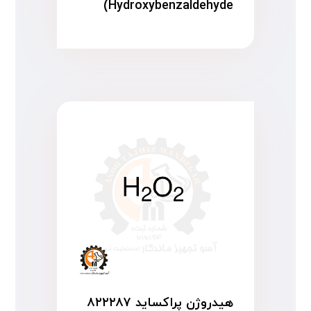
Hydroxybenzaldehyde)
هیدروژن پراکساید ۸۲۲۲۸۷