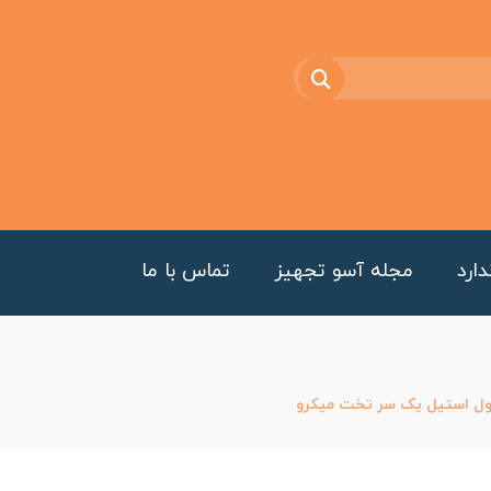
ارد
مجله آسو تجهیز
تماس با ما
ول استیل یک سر تخت میکرو