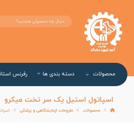
محصولات
دسته بندی ها
رفرنس استاند
اسپاتول استیل یک سر تخت میکرو
محصولات
ملزومات ازمایشگاهی و پزشکی
اسپات