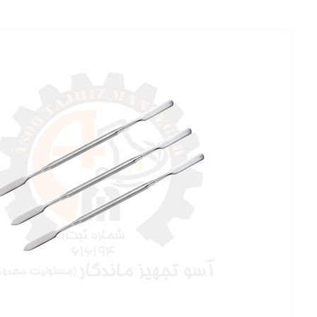
بزرگنمایی ت