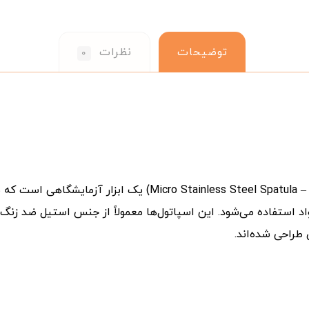
توضیحات
نظرات
۰
(Micro Stainless Steel Spatula – Single Flat End) ی
واد استفاده می‌شود. این اسپاتول‌ها معمولاً از جنس استیل ضد زنگ
طراحی شده‌اند.