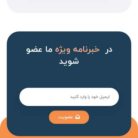
در
خبرنامه ویژه
ما عضو
شوید
عضویت