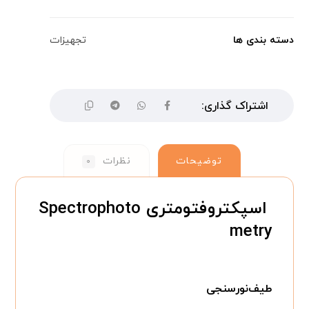
دسته بندی ها
تجهیزات
توضیحات
نظرات
۰
اسپکتروفتومتری
Spectrophoto
metry
طیف‌‌نورسنجی