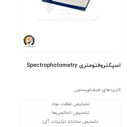
اسپکتروفتومتری Spectrophotometry
کاربردهای طیف‌‌نورسنجی
تشخیص غلظت مواد
تشخیص ناخالصی‌ها
تشخیص ساختار ترکیبات آلی