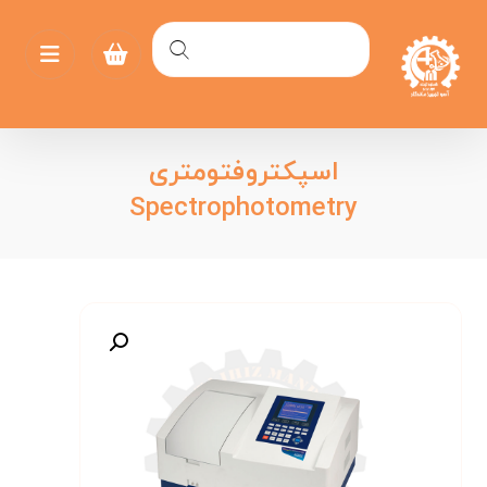
اسپکتروفتومتری
Spectrophotometry
بزرگنمایی تصویر