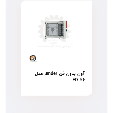
آون بدون فن Binder مدل
ED ۵۶