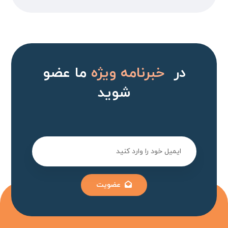
در
خبرنامه ویژه
ما عضو
شوید
عضویت