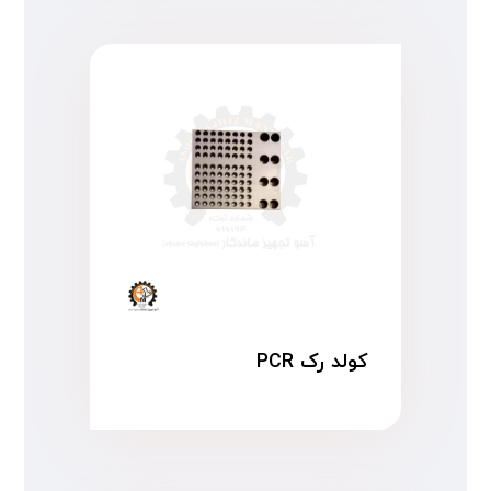
کولد رک PCR