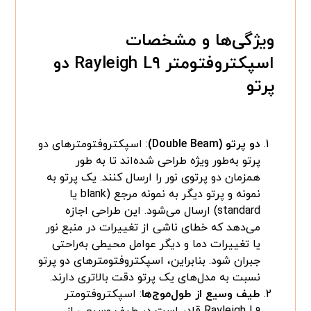
ویژگی‌ها و مشخصات
اسپکتروفتومتر Rayleigh L۹ دو
پرتو
دو پرتو (Double Beam)
: اسپکتروفتومترهای دو
پرتو به‌طور ویژه طراحی شده‌اند تا به طور
همزمان دو پرتوی نور را ارسال کنند. یک پرتو به
نمونه و پرتو دیگر به نمونه مرجع (blank یا
standard) ارسال می‌شود. این طراحی اجازه
می‌دهد که خطای ناشی از تغییرات در منبع نور
یا تغییرات دما و دیگر عوامل محیطی به‌راحتی
جبران شود. بنابراین، اسپکتروفتومترهای دو پرتو
نسبت به مدل‌های یک پرتو دقت بالاتری دارند.
طیف وسیع از طول‌موج‌ها
: اسپکتروفتومتر
Rayleigh L۹ قادر است در طیف وسیعی از