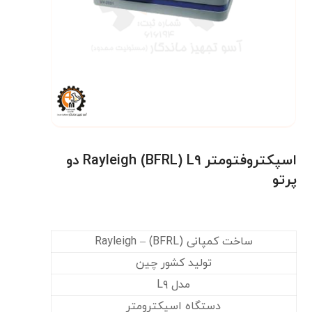
اسپکتروفتومتر Rayleigh (BFRL) L۹ دو
پرتو
ساخت کمپانی Rayleigh – (BFRL)
تولید کشور چین
مدل L۹
دستگاه اسپکترومتر