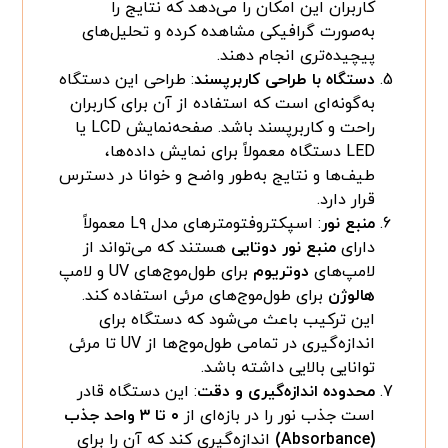
کاربران این امکان را می‌دهد که نتایج را
به‌صورت گرافیکی مشاهده کرده و تحلیل‌های
پیچیده‌تری انجام دهند.
دستگاه با طراحی کاربرپسند
: طراحی این دستگاه
به‌گونه‌ای است که استفاده از آن برای کاربران
راحت و کاربرپسند باشد. صفحه‌نمایش LCD یا
LED دستگاه معمولاً برای نمایش داده‌ها،
طیف‌ها و نتایج به‌طور واضح و خوانا در دسترس
قرار دارد.
منبع نور
: اسپکتروفتومترهای مدل L۹ معمولاً
دارای
منبع نور دوتایی
هستند که می‌تواند از
لامپ‌های
دوتریوم
برای طول‌موج‌های UV و لامپ
هالوژن
برای طول‌موج‌های مرئی استفاده کند.
این ترکیب باعث می‌شود که دستگاه برای
اندازه‌گیری در تمامی طول‌موج‌ها از UV تا مرئی
توانایی بالایی داشته باشد.
محدوده اندازه‌گیری و دقت
: این دستگاه قادر
است جذب نور را در بازه‌ای از
۰ تا ۳ واحد جذب
(Absorbance)
اندازه‌گیری کند که آن را برای