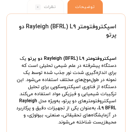
توضیحات
نظرات
۰
اسپکتروفتومتر Rayleigh (BFRL) L۹ دو
پرتو
اسپکتروفتومتر Rayleigh (BFRL) L۹ دو پرتو
یک
دستگاه پیشرفته در علم شیمی تحلیلی است که
برای اندازه‌گیری شدت نور جذب شده توسط یک
نمونه در طول‌موج‌های مختلف استفاده می‌شود. این
دستگاه از فناوری اسپکتروسکوپی برای تحلیل
ترکیبات شیمیایی و فیزیکی مواد استفاده می‌کند.
اسپکتروفتومترهای دو پرتو، به‌ویژه مدل
Rayleigh
L۹ BFRL
، به‌عنوان یکی از تجهیزات دقیق و پرکاربرد
در آزمایشگاه‌های تحقیقاتی، صنعتی، بیولوژی، و
محیط‌زیست شناخته می‌شوند.