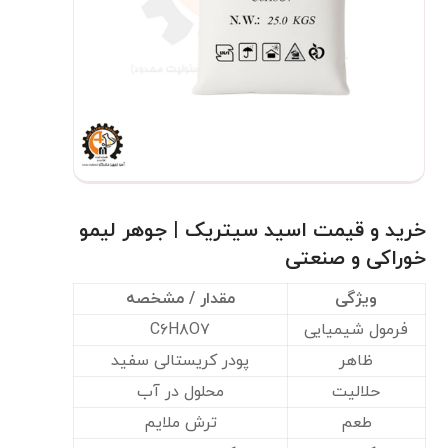
خرید و قیمت اسید سیتریک | جوهر لیمو
خوراکی و صنعتی
ویژگی
مقدار / مشخصه
فرمول شیمیایی
C۶H۸O۷
ظاهر
پودر کریستالی سفید
حلالیت
محلول در آب
طعم
ترش ملایم