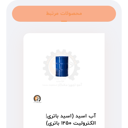
محصولات مرتبط
آب اسید (اسید باتری|
الکترولیت ۱۲۵۰ باتری)