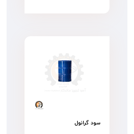
سود گرانول