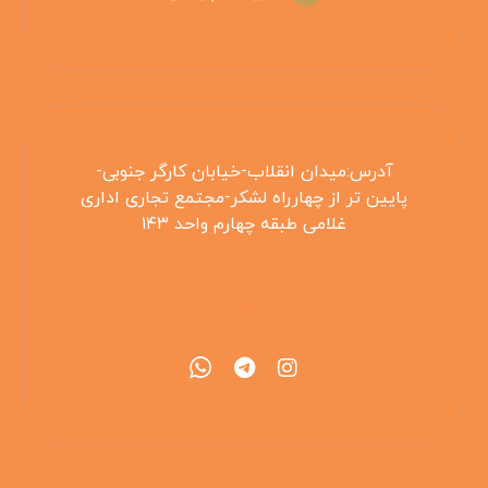
آدرس:میدان انقلاب-خیابان کارگر جنوبی-
پایین تر از چهارراه لشکر-مجتمع تجاری اداری
غلامی طبقه چهارم واحد ۱۴۳
۰۲۱۵۵۴۲۵۳۰۸