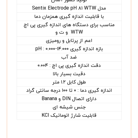
مدل Sentix Electrode pH ۸۱ WTW
با قابلیت اندازه گیری همزمان دما
مناسب برای دستگاه های اندازه گیری پی اچ
WTW و ت و
اعم از پرتابل و رومیزی
بازه اندازه گیری pH : ۰.۰۰۰-۱۴.۰۰۰
ضد آب
دقت اندازه گیری پی اچ : ۰.۰۰۴
دقیت بسیار بالا
طول کابل ۱.۲ متر
اندازه گیری دما : ۰ تا ۱۰۰ درجه سانتی گراد
دارای اتصال DIN و Banana
جنس شیشه ای
قابلیت شارژ اتوماتیک KCl