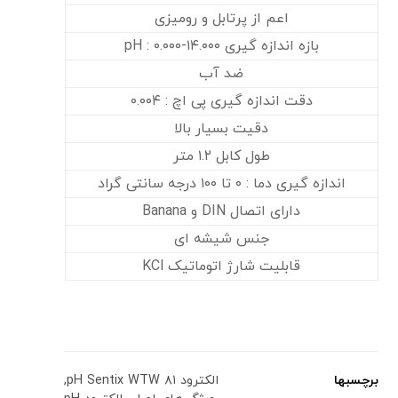
اعم از پرتابل و رومیزی
بازه اندازه گیری pH : ۰.۰۰۰-۱۴.۰۰۰
ضد آب
دقت اندازه گیری پی اچ : ۰.۰۰۴
دقیت بسیار بالا
طول کابل ۱.۲ متر
اندازه گیری دما : ۰ تا ۱۰۰ درجه سانتی گراد
دارای اتصال DIN و Banana
جنس شیشه ای
قابلیت شارژ اتوماتیک KCl
برچسبها
الکترود pH Sentix WTW ۸۱
,