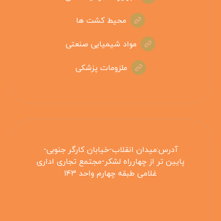
محیط کشت ها
مواد شیمیایی صنعتی
ملزومات پزشکی
آدرس:میدان انقلاب-خیابان کارگر جنوبی-
پایین تر از چهارراه لشکر-مجتمع تجاری اداری
غلامی طبقه چهارم واحد ۱۴۳
۰۲۱۵۵۴۲۵۳۰۸