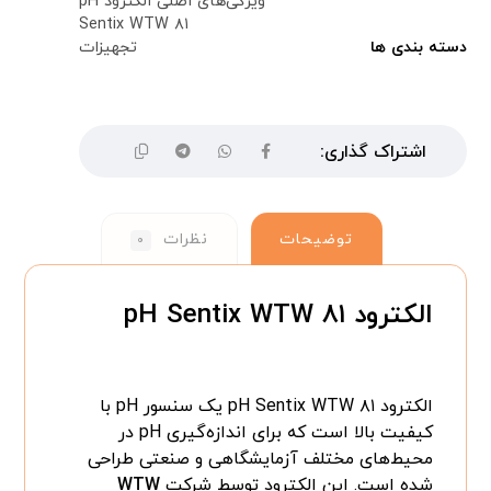
ویژگی‌های اصلی الکترود pH
Sentix WTW ۸۱
دسته بندی ها
تجهیزات
توضیحات
نظرات
۰
الکترود pH Sentix WTW ۸۱
الکترود pH Sentix WTW ۸۱ یک سنسور pH با
کیفیت بالا است که برای اندازه‌گیری pH در
محیط‌های مختلف آزمایشگاهی و صنعتی طراحی
شده است. این الکترود توسط شرکت
WTW