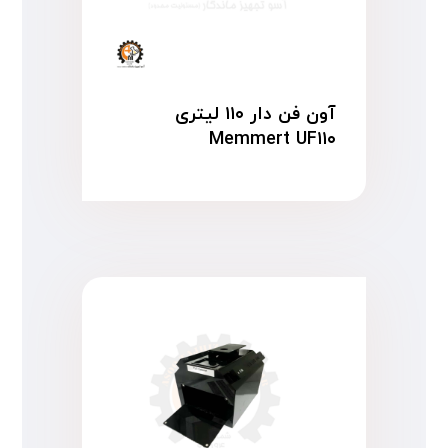
آون فن دار ۱۱۰ لیتری
Memmert UF۱۱۰