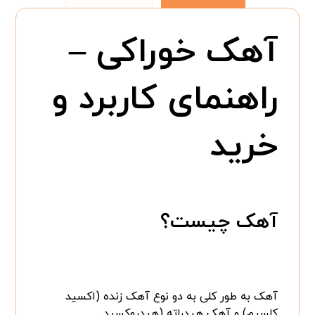
آهک خوراکی –
راهنمای کاربرد و
خرید
آهک چیست؟
آهک به طور کلی به دو نوع آهک زنده (اکسید
کلسیم) و آهک هیدراته (هیدروکسید