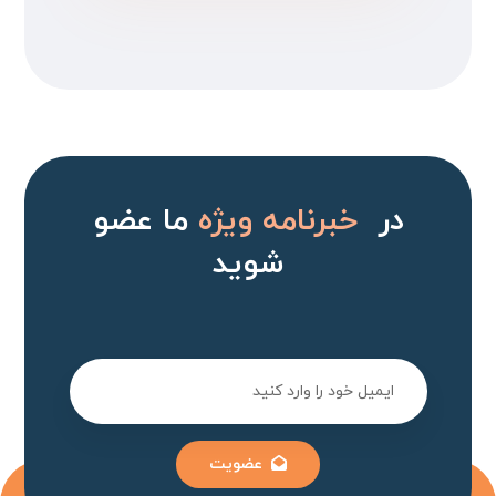
در
خبرنامه ویژه
ما عضو
شوید
عضویت