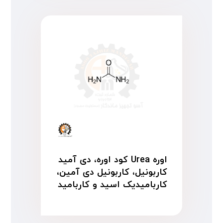
اوره Urea کود اوره، دی آمید
کاربونیل، کاربونیل دی آمین،
کاربامیدیک اسید و کاربامید