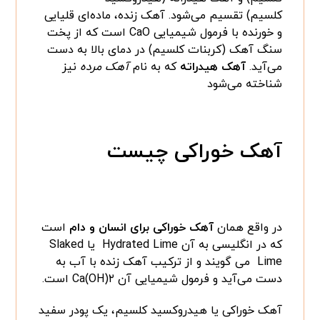
کلسیم) تقسیم می‌شود. آهک زنده، ماده‌ای قلیایی
و خورنده با فرمول شیمیایی CaO است که از پخت
سنگ آهک (کربنات کلسیم) در دمای بالا به دست
می‌آید.
آهک هیدراته
که به نام
آهک مرده
نیز
شناخته می‌شود
آهک خوراکی چیست
در واقع همان
آهک خوراکی برای انسان و دام
است
که در انگلیسی به آن Hydrated Lime یا Slaked
Lime می گویند و از ترکیب آهک زنده با آب به
دست می‌آید و فرمول شیمیایی آن Ca(OH)۲ است.
آهک خوراکی یا هیدروکسید کلسیم، یک پودر سفید