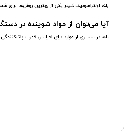
بله، اولتراسونیک کلینر یکی از بهترین روش‌ها برای
آیا می‌توان از مواد شوینده در دستگا
بله، در بسیاری از موارد برای افزایش قدرت پاک‌کنندگ