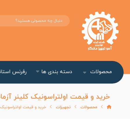
محصولات
دسته بندی ها
رفرنس استاند
خرید و قیمت اولتراسونیک کلینر آز
محصولات
تجهیزات
خرید و قیمت اولتراسونیک