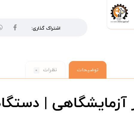
توضیحات
نظرات
۰
ر آزمایشگاهی | دست