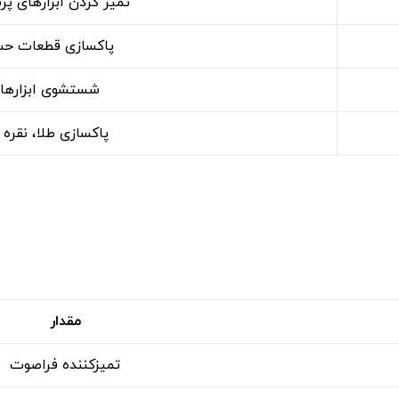
تمیز کردن ابزارهای پ
پاکسازی قطعات حس
شستشوی ابزارهای
پاکسازی طلا، نقره
مقدار
تمیزکننده فراصوت