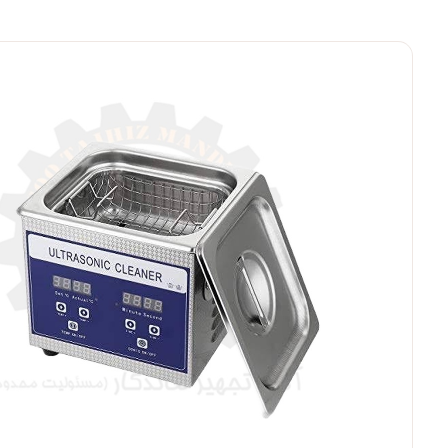
بزرگنمایی ت