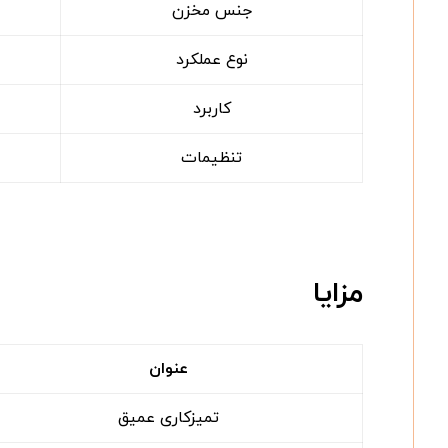
جنس مخزن
نوع عملکرد
کاربرد
تنظیمات
مزایا
عنوان
تمیزکاری عمیق