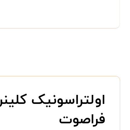
اولتراسونیک کلین
فراصوت