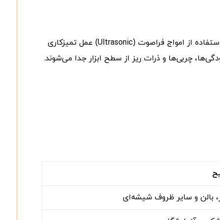
اولتراسونیک کلینر دستگاهی تخصصی برای شستشو و پاکسازی دقیق تجهیزات آزمایشگاهی، پزشکی و صنعتی است که با استفاده از امواج فراصوت (Ultrasonic) عمل تمیزکاری
گی‌ها، چربی‌ها و ذرات ریز از سطح ابزار جدا می‌شوند.
ح
، بالن و سایر ظروف شیشه‌ای