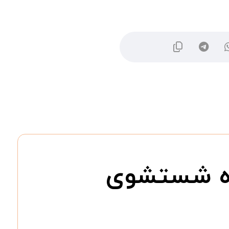
گاه شستشوی