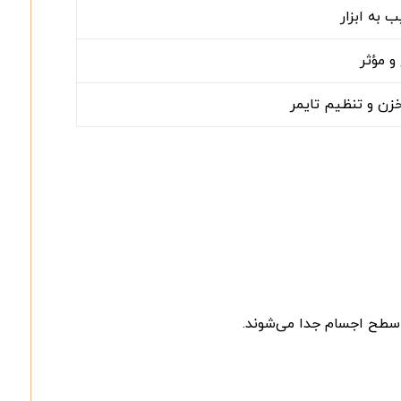
 به ابزار
 مؤثر
زن و تنظیم تایمر
 سطح اجسام جدا می‌شوند.