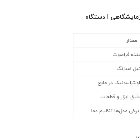
زمایشگاهی | دستگاه
مقدار
ننده فراصوت
یل ضدزنگ
اولتراسونیک در مایع
ق ابزار و قطعات
 برخی مدل‌ها تنظیم دما
ی