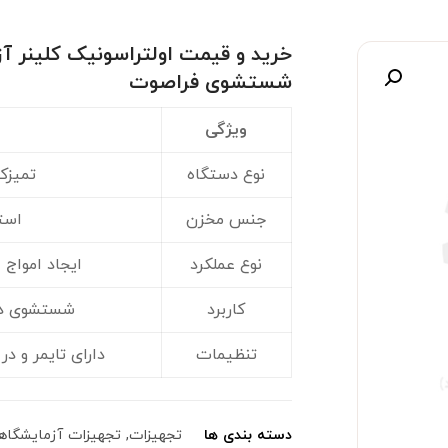
خرید و قیمت اولتراسونیک کلینر آ
شستشوی فراصوت
صویر
ویژگی
نوع دستگاه
تمیزک
جنس مخزن
است
نوع عملکرد
ایجاد امواج 
کاربرد
شستشوی دقی
تنظیمات
دارای تایمر و در
دسته بندی ها
تجهیزات
,
تجهیزات آزمایشگاه