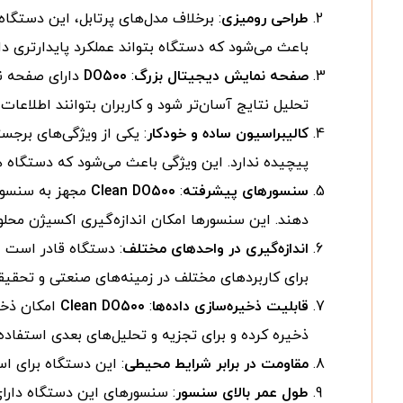
طراحی رومیزی
: برخلاف مدل‌های پرتابل، این دستگا
باعث می‌شود که دستگاه بتواند عملکرد پایدارتری دا
صفحه نمایش دیجیتال بزرگ
:
DO۵۰۰
دارای صفحه نم
تحلیل نتایج آسان‌تر شود و کاربران بتوانند اطلاعات 
کالیبراسیون ساده و خودکار
: یکی از ویژگی‌های برجس
پیچیده ندارد. این ویژگی باعث می‌شود که دستگاه هم
سنسورهای پیشرفته
:
Clean DO۵۰۰
مجهز به سنسوره
دهند. این سنسورها امکان اندازه‌گیری اکسیژن محلول
اندازه‌گیری در واحدهای مختلف
برای کاربردهای مختلف در زمینه‌های صنعتی و تحقیق
قابلیت ذخیره‌سازی داده‌ها
:
Clean DO۵۰۰
امکان ذخیر
ذخیره کرده و برای تجزیه و تحلیل‌های بعدی استفاده 
مقاومت در برابر شرایط محیطی
: این دستگاه برای ا
طول عمر بالای سنسور
: سنسورهای این دستگاه دارای