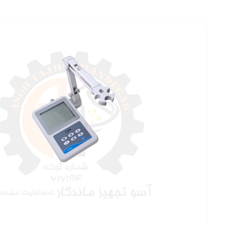
بزرگنمایی ت