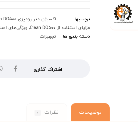
برچسبها
اکسیژن متر رومیزی Clean DO۵۰۰
مزایای استفاده از Clean DO۵۰۰
,
ویژگی‌های اصلی an DO۵۰۰
دسته بندی ها
تجهیزات
توضیحات
نظرات
۰