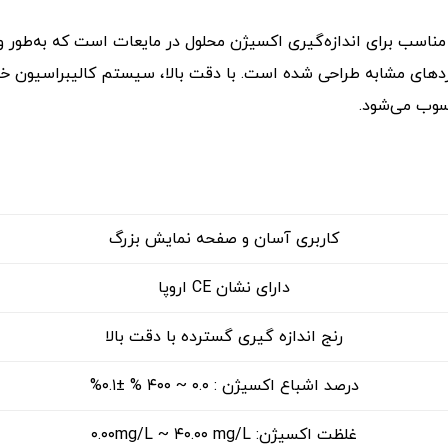
اسب برای اندازه‌گیری اکسیژن محلول در مایعات است که به‌طور ویژ
های مشابه طراحی شده است. با دقت بالا، سیستم کالیبراسیون خودک
حسوب می‌شود.
کاربری آسان و صفحه نمایش بزرگ
دارای نشان CE اروپا
رنج اندازه گیری گسترده با دقت بالا
درصد اشباع اکسیژن : ۰.۰ ~ ۴۰۰ % ±۰.۱%
غلظت اکسیژن: ۰.۰۰mg/L ~ ۴۰.۰۰ mg/L