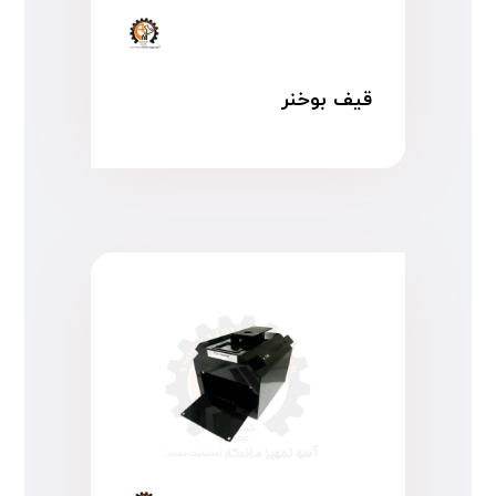
قیف بوخنر