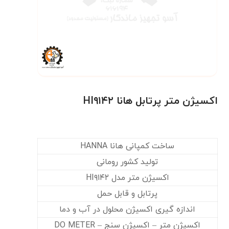
اکسیژن متر پرتابل هانا HI۹۱۴۲
ساخت کمپانی هانا HANNA
تولید کشور رومانی
اکسیژن متر مدل HI۹۱۴۲
پرتابل و قابل حمل
اندازه گیری اکسیژن محلول در آب و دما
اکسیژن متر – اکسیژن سنج – DO METER