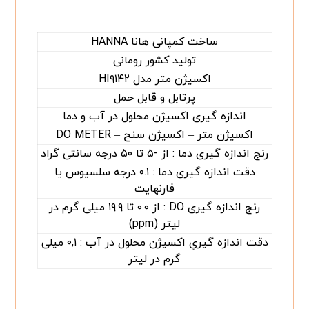
ساخت کمپانی هانا HANNA
تولید کشور رومانی
اکسیژن متر مدل HI۹۱۴۲
پرتابل و قابل حمل
اندازه گیری اکسیژن محلول در آب و دما
اکسیژن متر – اکسیژن سنج – DO METER
رنج اندازه گیری دما : از -۵ تا ۵۰ درجه سانتی گراد
دقت اندازه گیری دما : ۰.۱ درجه سلسیوس یا
فارنهایت
رنج اندازه گیری DO : از ۰.۰ تا ۱۹.۹ میلی گرم در
لیتر (ppm)
دقت اندازه گیریِ اکسیژن محلول در آب : ۰,۱ میلی
گرم در لیتر