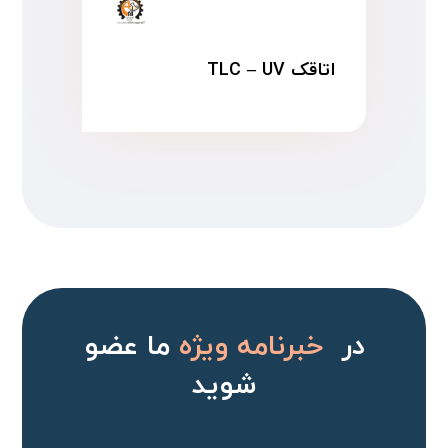
اتاقک TLC – UV
در
خبرنامه ویژه
ما عضو
شوید