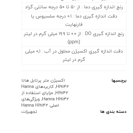
رنج اندازه گیری دما : از -۵ تا ۵۰ درجه سانتی گراد
دقت اندازه گیری دما : ۰.۱ درجه سلسیوس یا
فارنهایت
رنج اندازه گیری DO : از ۰.۰ تا ۱۹.۹ میلی گرم در لیتر
(ppm)
دقت اندازه گیریِ اکسیژن محلول در آب : ۰,۱ میلی
گرم در لیتر
برچسبها
اکسیژن متر پرتابل هانا
HI۹۱۴۲
,
کاربردهای Hanna
HI۹۱۴۲
,
مزایای استفاده از
Hanna HI۹۱۴۲
,
ویژگی‌های
اصلی Hanna HI۹۱۴۲
دسته بندی ها
تجهیزات