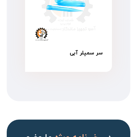
سر سمپلر آبی