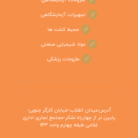
ملزومات آزمایشگاهی
تجهیزات آزمایشگاهی
محیط کشت ها
مواد شیمیایی صنعتی
ملزومات پزشکی
آدرس:میدان انقلاب-خیابان کارگر جنوبی-
پایین تر از چهارراه لشکر-مجتمع تجاری اداری
غلامی طبقه چهارم واحد ۱۴۳