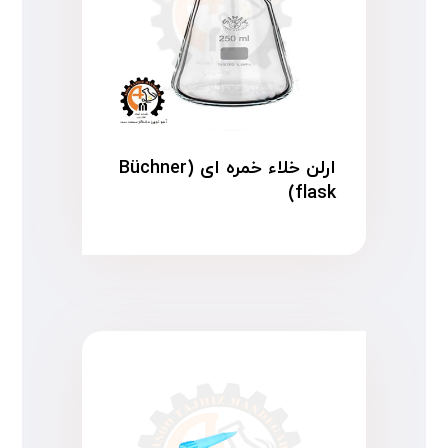
ارلن خلاء خمره ای (Büchner
flask)