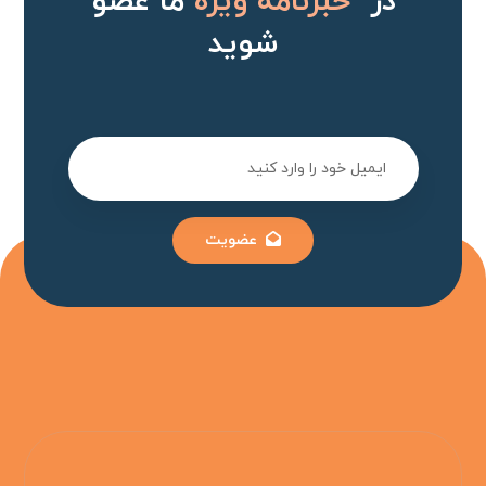
در
خبرنامه ویژه
ما عضو
شوید
عضویت