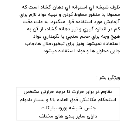
ظرف شيشه اي استوانه اي دهان گشاد است كه
معمولا به منظور مخلوط كردن و تهيه مواد لازم براي
آزمايش مورد استفاده قرار ميگيرد. به علت دقت
كم در اندازه گيري و نيز دهانه گشاد، از آن به
هيچ وجه براي حجم سنجي يا نگهداري مواد
استفاده نميشود. ونیز برای تبخیر،حلال ها،جاب
جایی محلول ها و مواد استفاده میشود.
ویژگی بشر :
مقاوم در برابر حرارت تا درجه حرارتی مشخص
استحکام مکانیکی فوق العاده بالا و بسیار بادوام
جنس: شیشه بوروسیلیکات
دارای سایز بندی های مختلف