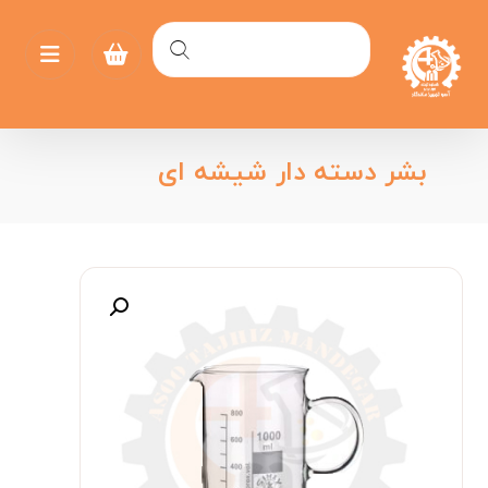
بشر دسته دار شیشه ای
بزرگنمایی تصویر