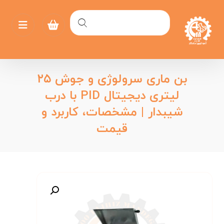
بن ماری سرولوژی و جوش ۲۵
لیتری دیجیتال PID با درب
شیبدار | مشخصات، کاربرد و
قیمت
بزرگنمایی تصویر