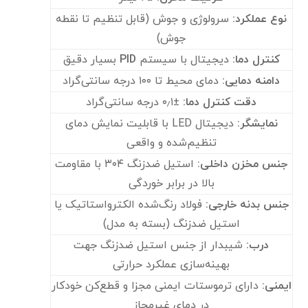
نوع عملکرد
:
سرولوژی و جوش (قابل تنظیم تا نقطه
جوش)
کنترل دما
:
دیجیتال با سیستم
PID
بسیار دقیق
دامنه دمایی
:
دمای محیط تا ۱۰۰ درجه سانتی‌گراد
دقت کنترل دما
:
±۰٫۱ درجه سانتی‌گراد
نمایشگر
:
دیجیتال LED با قابلیت نمایش دمای
تنظیم‌شده و واقعی
جنس مخزن داخلی
:
استیل ضدزنگ ۳۰۴ با مقاومت
بالا در برابر خوردگی
جنس بدنه خارجی
:
فولاد رنگ‌شده الکترواستاتیک یا
استیل ضدزنگ (بسته به مدل)
درب
:
شیبدار از جنس استیل ضدزنگ جهت
بهینه‌سازی عملکرد حرارتی
ایمنی
:
دارای ترموستات ایمنی مجزا و قطع‌کن خودکار
در دمای غیرمجاز