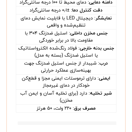
دامنه دمایی
:
دمای محیط تا ۱۰۰ درجه سانتی‌گراد
دقت کنترل دما
:
±۰٫۱ درجه سانتی‌گراد
نمایشگر
:
دیجیتال LED با قابلیت نمایش دمای
تنظیم‌شده و واقعی
جنس مخزن داخلی
:
استیل ضدزنگ ۳۰۴ با
مقاومت بالا در برابر خوردگی
جنس بدنه خارجی
:
فولاد رنگ‌شده الکترواستاتیک
یا استیل ضدزنگ (بسته به مدل)
درب
:
شیبدار از جنس استیل ضدزنگ جهت
بهینه‌سازی عملکرد حرارتی
ایمنی
:
دارای ترموستات ایمنی مجزا و قطع‌کن
خودکار در دمای غیرمجاز
شیر تخلیه
:
دارد (برای تخلیه آسان و ایمن آب
مخزن)
مصرف برق
:
۲۲۰ ولت، ۵۰ هرتز