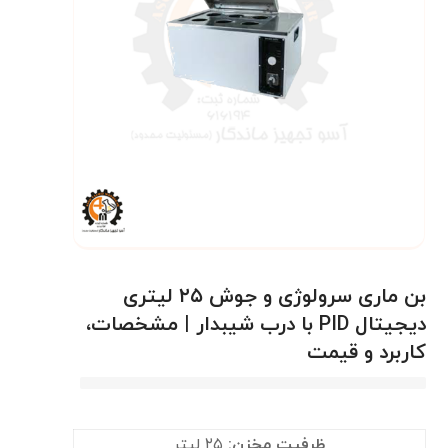
بن ماری سرولوژی و جوش ۲۵ لیتری
دیجیتال PID با درب شیبدار | مشخصات،
کاربرد و قیمت
ظرفیت مخزن
:
۲۵ لیتر