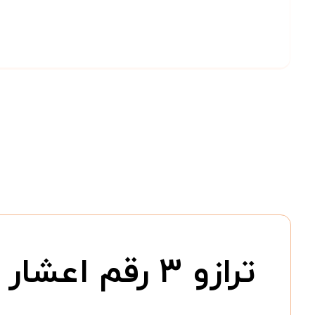
ترازو ۳ رقم اعشار تا جرم ۳۰۰ گرم