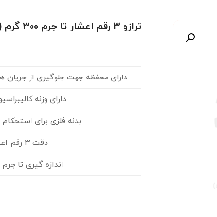
ترازو ۳ رقم اعشار تا جرم ۳۰۰ گرم (DLS-۱۰۰-۵)
صویر
دارای محفظه جهت جلوگیری از جریان هوا
دارای وزنه کالیبراسی
بدنه فلزی برای استحکام 
دقت ۳ رقم اعشار
اندازه گیری تا جرم ۳۰۰ گرم