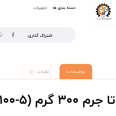
دسته بندی ها
تجهیزات
توضیحات
نظرات
۰
(DLS-۱۰۰-۵)