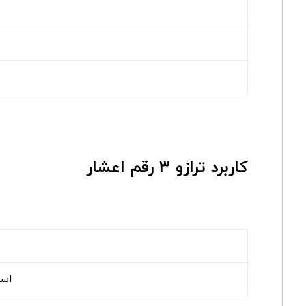
کاربرد ترازو ۳ رقم اعشار
است