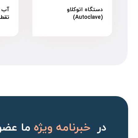
دستگاه اتوکلاو
آب م
(Autoclave)
تقطیر ۱۰ 
در
خبرنامه ویژه
ما عضو