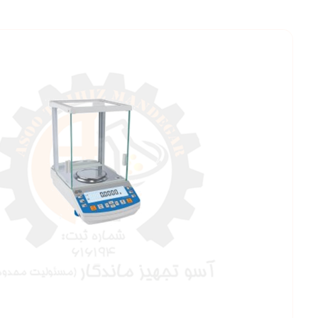
بزرگنمایی ت