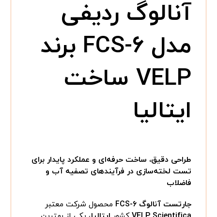
آنالوگ ردیفی
مدل FCS-۶ برند
VELP ساخت
ایتالیا
طراحی دقیق، ساخت حرفه‌ای و عملکرد پایدار برای
تست لخته‌سازی در فرآیندهای تصفیه آب و
فاضلاب
جارتست آنالوگ FCS-۶
محصول شرکت معتبر
VELP Scientifica
کشور
ایتالیا
، یکی از بهترین