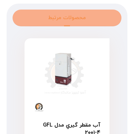
محصولات مرتبط
آب مقطر گیري مدل GFL
۲۰۰۱-۴