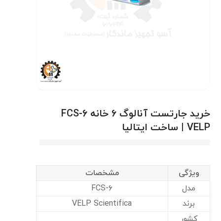
خرید جارتست آنالوگ ۶ خانه FCS-۶
VELP | ساخت ایتالیا
ویژگی
مشخصات
مدل
FCS-۶
برند
VELP Scientifica
کشور