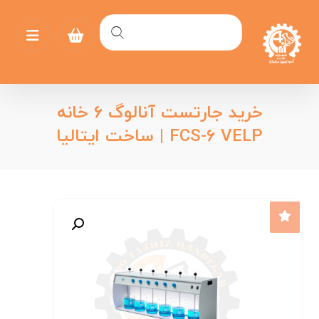
خرید جارتست آنالوگ ۶ خانه
FCS-۶ VELP | ساخت ایتالیا
بزرگنمایی تصویر