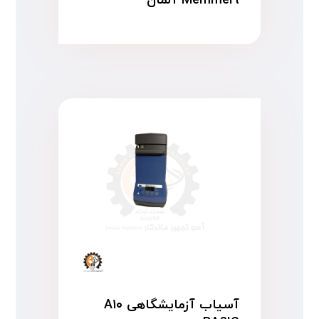
Memmert آلمان
آسیاب آزمایشگاهی A۱۰