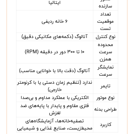
ایتالیا
سازنده
تعداد
موقعیت
۶ خانه ردیفی
تست
نوع کنترل
آنالوگ (دکمه‌های مکانیکی دقیق)
محدوده
سرعت
۱۰ تا ۳۰۰ دور در دقیقه (RPM)
همزن
نمایشگر
آنالوگ (دقت بالا با خوانایی مناسب)
سرعت
ندارد (تنظیم زمان دستی یا با کرنومتر
تایمر
خارجی)
نوع موتور
الکتریکی با عملکرد مداوم و بی‌صدا
فلزی مقاوم و پایدار با پایه‌های ضد
طراحی بدنه
لغزش
تصفیه‌خانه‌ها، آزمایشگاه‌های
کاربرد
محیط‌زیست، صنایع غذایی و شیمیایی