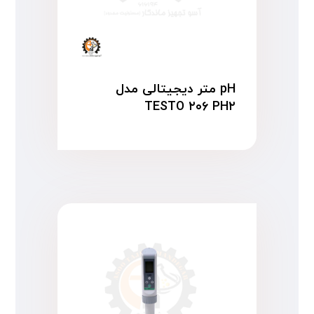
pH متر دیجیتالی مدل
TESTO ۲۰۶ PH۲