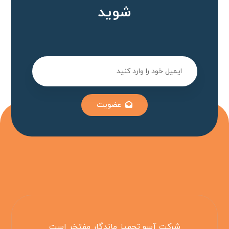
شوید
عضویت
شرکت آسو تجهیز ماندگار مفتخر است