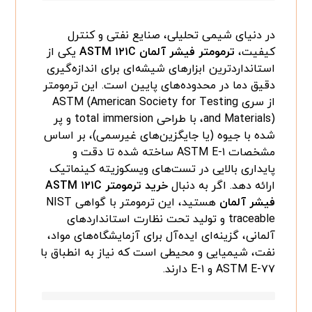
در دنیای شیمی تحلیلی، صنایع نفتی و کنترل
کیفیت،
ترمومتر فیشر آلمان ASTM ۱۲۱C
یکی از
استانداردترین ابزارهای شیشه‌ای برای اندازه‌گیری
دقیق دما در محدوده‌های پایین است. این ترمومتر
از سری ASTM (American Society for Testing
and Materials)، با طراحی total immersion و پر
شده با جیوه (یا جایگزین‌های غیرسمی)، بر اساس
مشخصات ASTM E-۱ ساخته شده تا دقت و
پایداری بالایی در تست‌های ویسکوزیته کینماتیک
ارائه دهد. اگر به دنبال
خرید ترمومتر ASTM ۱۲۱C
فیشر آلمان
هستید، این ترمومتر با گواهی NIST
traceable و تولید تحت نظارت استانداردهای
آلمانی، گزینه‌ای ایده‌آل برای آزمایشگاه‌های مواد،
نفت، شیمیایی و محیطی است که نیاز به انطباق با
ASTM E-۷۷ و E-۱ دارند.