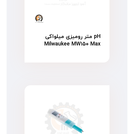
pH متر رومیزی میلواکی
Milwaukee MW۱۵۰ Max