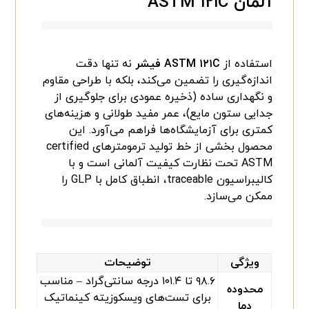
آلمان ASTM ۱۲۱C
استفاده از
ASTM ۱۲۱C فیشر
نه تنها دقت
اندازه‌گیری را تضمین می‌کند، بلکه با طراحی مقاوم
و نگهداری ساده (ذخیره عمودی برای جلوگیری از
جدایی ستون مایع)، عمر مفید طولانی و هزینه‌های
کمتری برای آزمایشگاه‌ها فراهم می‌آورد. این
محصول بخشی از خط تولید ترمومترهای certified
ASTM تحت نظارت کیفیت آلمانی است و با
کالیبراسیون traceable، انطباق کامل با GLP را
ممکن می‌سازد.
ویژگی
توضیحات
۹۸.۶ تا ۱۰۱.۴ درجه سانتی‌گراد – مناسب
محدوده
برای تست‌های ویسکوزیته کینماتیک
دما