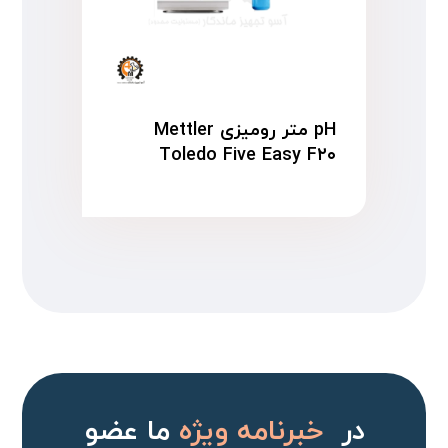
pH متر رومیزی Mettler
Toledo Five Easy F۲۰
در
خبرنامه ویژه
ما عضو