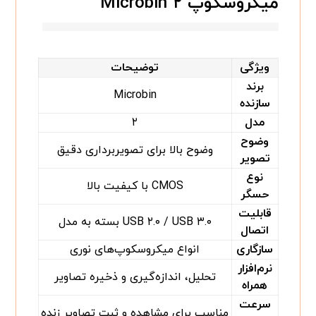
میکروسکوپ Microbin ۲
ویژگی
توضیحات
برند
Microbin
سازنده
مدل
۲
وضوح
وضوح بالا برای تصویربرداری دقیق
تصویر
نوع
CMOS با کیفیت بالا
حسگر
قابلیت
USB ۲.۰ / USB ۳.۰ بسته به مدل
اتصال
سازگاری
انواع میکروسکوپ‌های نوری
نرم‌افزار
تحلیل، اندازه‌گیری و ذخیره تصاویر
همراه
سرعت
مناسب برای مشاهده و ثبت تصاویر زنده