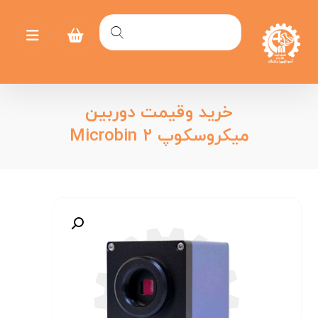
خرید وقیمت دوربین
میکروسکوپ Microbin ۲
بزرگنمایی تصویر