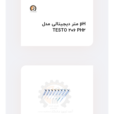
pH متر دیجیتالی مدل
TESTO ۲۰۶ PH۲