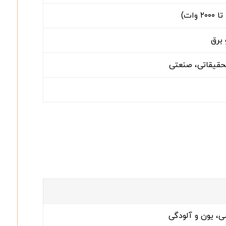
برق
قیقاتی، صنعتی
ی، یون و آلودگی