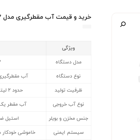
خرید و قیمت آب مقطرگیری مدل GFL ۲۰۰۱-۲
صویر
ویژگی
ت
مدل دستگاه
۲
نوع دستگاه
آب مقطرگیری 
ظرفیت تولید
حدود ۲ لیتر آب مقطر در ساعت
نوع آب خروجی
آب مقطر یک‌ب
جنس مخزن و بویلر
استیل ضدز
سیستم ایمنی
خاموشی خودکار 