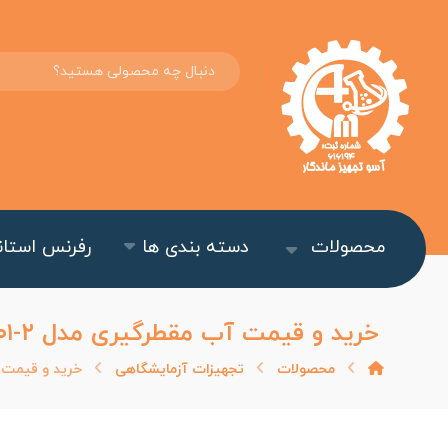
محصولات
دسته بندی ها
رفرنس استاند
خرید و قیمت آب مقطرگیری مدل GFL ۲۰۰۱-۲
محصولات
تجهیزات آزمایشگاهی
خرید و قیمت آب م