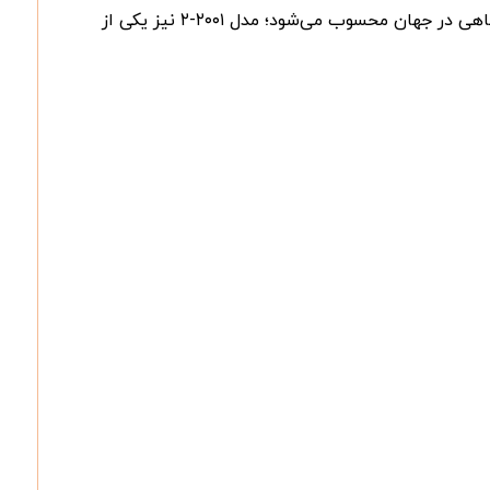
برند آلمانی GFL به دلیل دقت، طول عمر بالا و ساختار مقاوم، یکی از معتبرترین تولیدکنندگان تجهیزات آب‌تصفیه آزمایشگاهی در جهان محسوب می‌شود؛ مدل ۲۰۰۱-۲ نیز یکی از