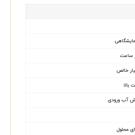
مایشگاهی
یار خالص
بالا
ش آب ورودی
ای محلول