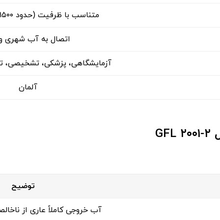
متناسب با ظرفیت (حدود ۱۵۰۰ تا ۲۰۰۰ وات)
اتصال به آب شهری و 
آزمایشگاهی، پزشکی، تشخیصی، تح
آلمان
ل
GFL ۲۰۰۱-۲
توضیح
آب خروجی کاملاً عاری از ناخالص