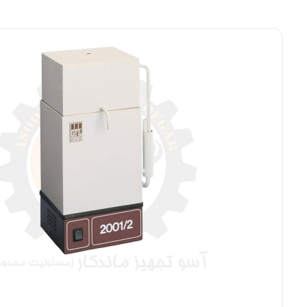
بزرگنمایی ت