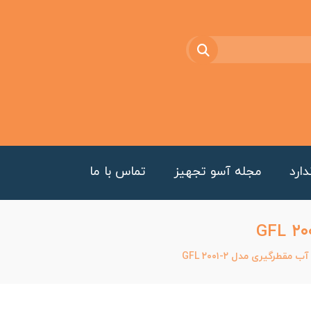
ارد
مجله آسو تجهیز
تماس با ما
قطرگیری مدل GFL ۲۰۰۱-۲