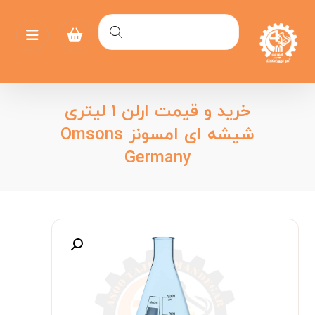
خرید و قیمت ارلن ۱ لیتری
شیشه ای امسونز Omsons
Germany
بزرگنمایی تصویر