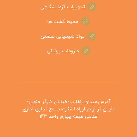
تجهیزات آزمایشگاهی
محیط کشت ها
مواد شیمیایی صنعتی
ملزومات پزشکی
آدرس:میدان انقلاب-خیابان کارگر جنوبی-
پایین تر از چهارراه لشکر-مجتمع تجاری اداری
غلامی طبقه چهارم واحد ۱۴۳