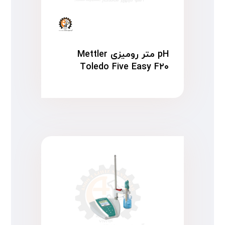
pH متر رومیزی Mettler
Toledo Five Easy F۲۰