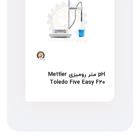
pH متر رومیزی Mettler
Toledo Five Easy F۲۰