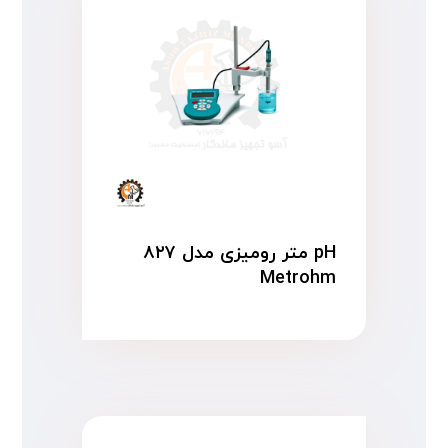
pH متر رومیزی مدل ۸۲۷
Metrohm