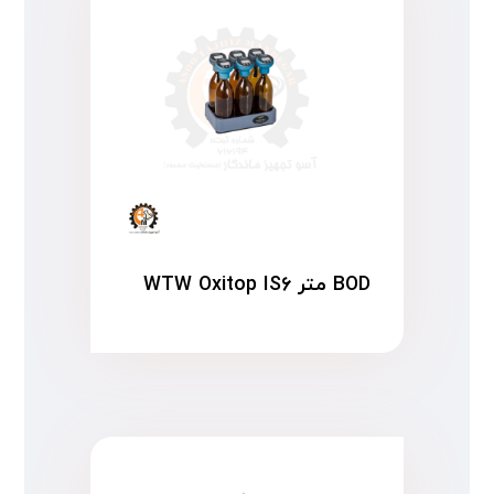
BOD متر WTW Oxitop IS۶