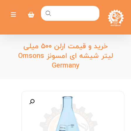
خرید و قیمت ارلن ۵۰۰ میلی
لیتر شیشه ای امسونز Omsons
Germany
بزرگنمایی تصویر