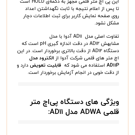
این پی اچ متر قلمی مجهز به دکمه‌ی HOLD است
تا پس از اعلام نتیجه با ثابت نگهداشتن اعداد
روی صفحه نمایش کاربر برای ثبت اطلاعات دچار
مشکل نشود.
تفاوت اصلی مدل AD۱۱ آدوا با مدل
مشابهش AD۱۲ در دقت اندازه گیری pH است که
دستگاه AD۱۲ از دقت بالاتری برخوردار است. در این
اچ متر های قلمی شرکت آدوا از
الکترود مدل
AD۱۱P
استفاده می شود که
قابلیت تعویض
دارد و
از دقت خوبی در انجام آزمایش برخوردار است.
ویژگی های دستگاه پی‌اچ متر
قلمی ADWA مدل AD۱۱: