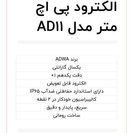
الکترود پی اچ
متر مدل AD۱۱
برند ADWA
یکسال گارانتی
دقت یکدهم ۰.۱
الکترود قابل تعویض
دارای استاندارد حفاظتی ضدآب IP۶۵
کالیبراسیون خودکار در ۲ نقطه
سریع، پایدار و دقیق
ساخت رومانی