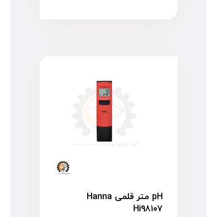
pH متر قلمی Hanna
Hi۹۸۱۰۷