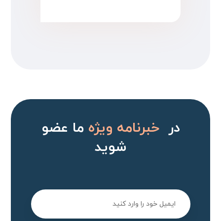
در
خبرنامه ویژه
ما عضو
شوید