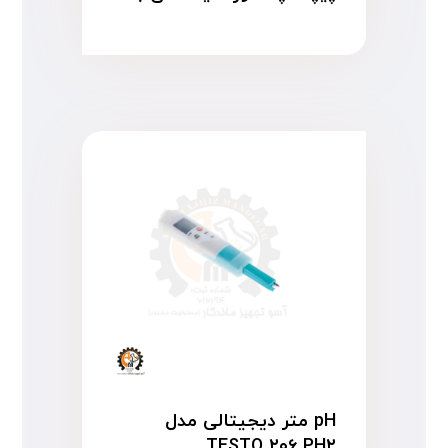
pH متر دیجیتالی مدل
TESTO ۲۰۶ PH۲