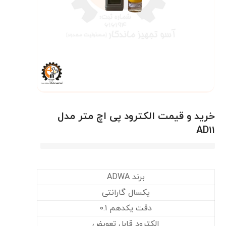
خرید و قیمت الکترود پی اچ متر مدل
AD۱۱
برند ADWA
یکسال گارانتی
دقت یکدهم ۰.۱
الکترود قابل تعویض