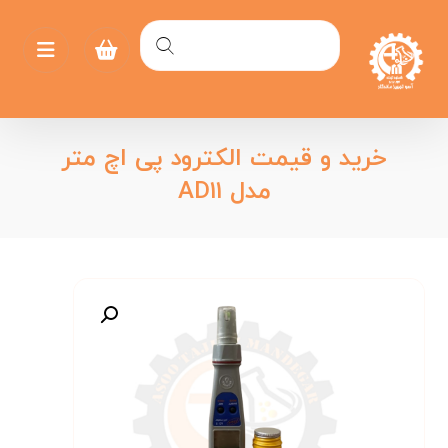
خرید و قیمت الکترود پی اچ متر
مدل AD۱۱
بزرگنمایی تصویر