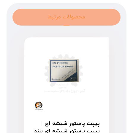
محصولات مرتبط
پیپت پاستور شیشه ای |
پیپت پاستور شیشه ای بلند